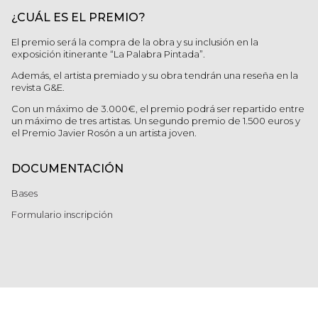
¿CUÁL ES EL PREMIO?
El premio será la compra de la obra y su inclusión en la
exposición itinerante “La Palabra Pintada”.
Además, el artista premiado y su obra tendrán una reseña en la
revista G&E.
Con un máximo de 3.000€, el premio podrá ser repartido entre
un máximo de tres artistas. Un segundo premio de 1.500 euros y
el Premio Javier Rosón a un artista joven.
DOCUMENTACIÓN
Bases
Formulario inscripción