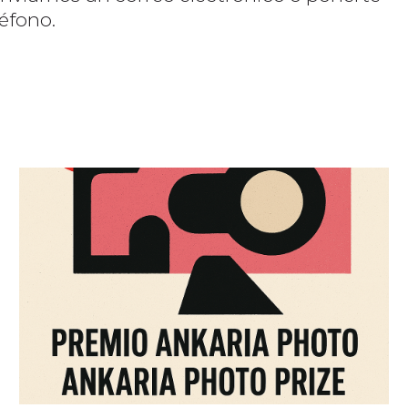
léfono.