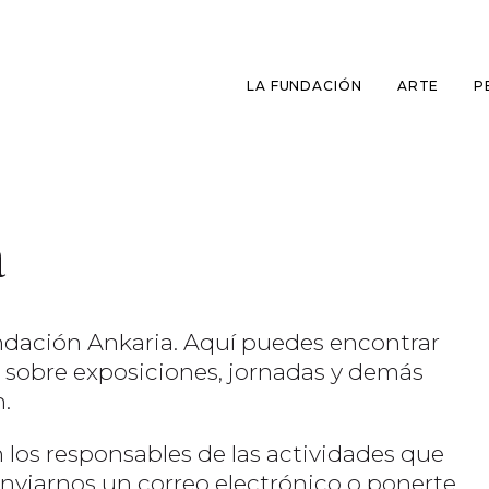
LA FUNDACIÓN
ARTE
P
a
undación Ankaria. Aquí puedes encontrar
o sobre exposiciones, jornadas y demás
.
n los responsables de las actividades que
nviarnos un correo electrónico o ponerte