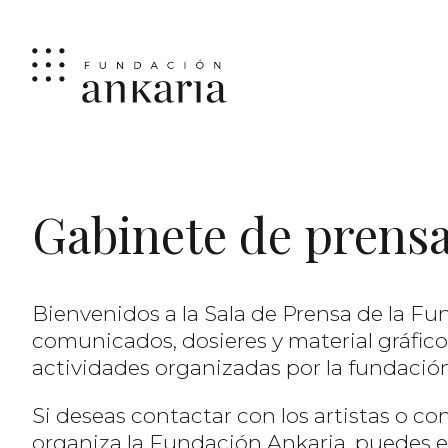
Gabinete de prens
Bienvenidos a la Sala de Prensa de la F
comunicados, dosieres y material gráfic
actividades organizadas por la fundación
Si deseas contactar con los artistas o co
organiza la Fundación Ankaria, puedes e