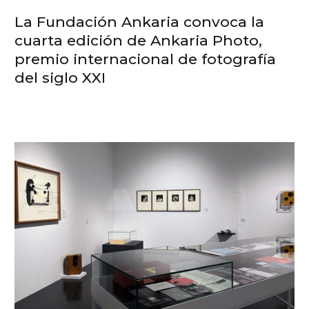
La Fundación Ankaria convoca la
cuarta edición de Ankaria Photo,
premio internacional de fotografía
del siglo XXI