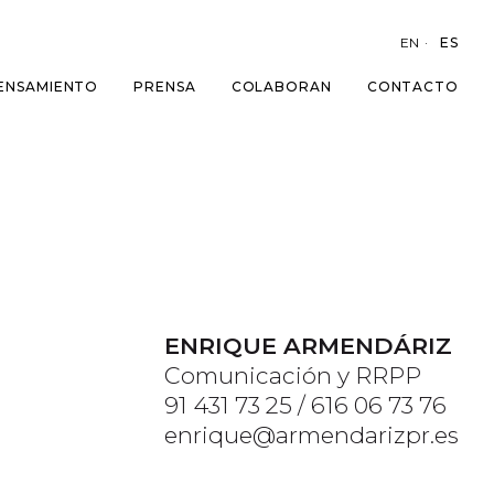
EN
ES
ENSAMIENTO
PRENSA
COLABORAN
CONTACTO
ENRIQUE ARMENDÁRIZ
Comunicación y RRPP
91 431 73 25 / 616 06 73 76
enrique@armendarizpr.es