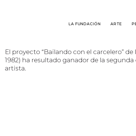
LA FUNDACIÓN
ARTE
P
El proyecto “Bailando con el carcelero” de la
1982) ha resultado ganador de la segunda e
artista.