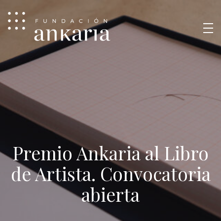
Premio Ankaria al Libro
de Artista. Convocatoria
abierta