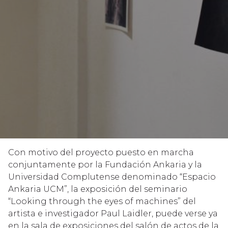
Con motivo del proyecto puesto en marcha
conjuntamente por la Fundación Ankaria y la
Universidad Complutense denominado “Espacio
Ankaria UCM”, la exposición del seminario
“Looking through the eyes of machines” del
artista e investigador Paul Laidler, puede verse ya
en la sala de exposiciones del salón de actos de la