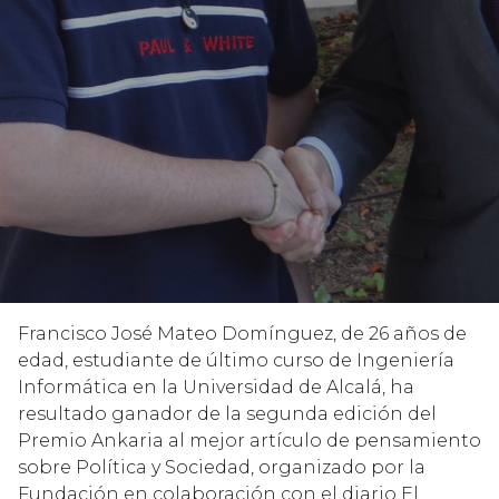
Francisco José Mateo Domínguez, de 26 años de
edad, estudiante de último curso de Ingeniería
Informática en la Universidad de Alcalá, ha
resultado ganador de la segunda edición del
Premio Ankaria al mejor artículo de pensamiento
sobre Política y Sociedad, organizado por la
Fundación en colaboración con el diario El