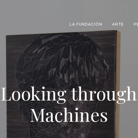
LA FUNDACIÓN
ARTE
P
 Looking through 
Machines