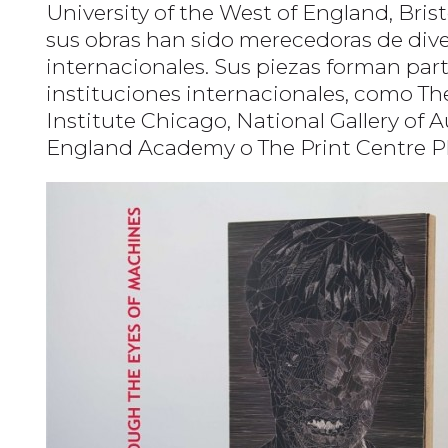
University of the West of England, Brist
sus obras han sido merecedoras de dive
internacionales. Sus piezas forman par
instituciones internacionales, como The 
Institute Chicago, National Gallery of A
England Academy o The Print Centre Phi