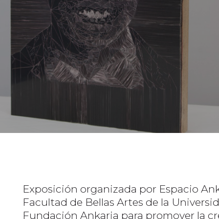
Exposición organizada por Espacio Ank
Facultad de Bellas Artes de la Univers
Fundación Ankaria para promover la crea