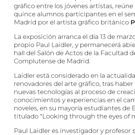
gráfico entre los jóvenes artistas, reúne
quince alumnos participantes en el se
Madrid por el artista gráfico británico
P
La exposición arranca el día 13 de marz
propio Paul Laidler, y permanecerá abie
hall del Salón de Actos de la Facultad d
Complutense de Madrid.
Laidler está considerado en la actualid
renovadores del arte gráfico, tras habe
nuevas tecnologías al proceso de crea
conocimientos y experiencias en el cam
noveles, en su mayoría estudiantes de Be
titulado “Looking through the eyes of 
Paul Laidler es investigador y profesor