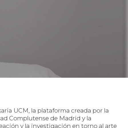
aria UCM, la plataforma creada por la
idad Complutense de Madrid y la
ción y la investigación en torno al arte