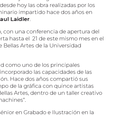
 desde hoy las obra realizadas por los
minario impartido hace dos años en
aul Laidler
.
o, con una conferencia de apertura del
rta hasta el 21 de este mismo mes en el
e Bellas Artes de la Universidad
ad como uno de los principales
r incorporado las capacidades de las
ción. Hace dos años compartió sus
po de la gráfica con quince artistas
llas Artes, dentro de un taller creativo
machines”.
sénior en Grabado e Ilustración en la