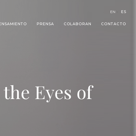
EN
ES
ENSAMIENTO
PRENSA
COLABORAN
CONTACTO
the Eyes of