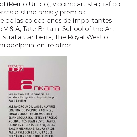
ol (Reino Unido), y como artista gráfico
rsas distinciones y premios
te de las colecciones de importantes
V & A, Tate Britain, School of the Art
ustralia Canberra, The Royal West of
ladelphia, entre otros.