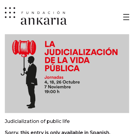
Judicialization of public life
Sorry, this entry is only available in Spanish.